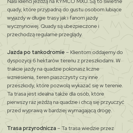
Nasi klienci jeżdzą na KYMCO MXU. Są to świetne
quady, które przypadną do gustu osobom lubiące
wyjazdy w długie trasy jak i fanom jazdy
wycznynowej. Quady są ubezpieczone i
przechodzą regularne przeglądy.
Jazda po tankodromie
– Klientom oddajemy do
dyspozycji 6 hektarów terenu z przeszkodami. W
trakcie jazdy na quadzie pokonasz liczne
wzniesienia, teren piaszczysty czy inne
przeszkody, które pozwolą wykazać się w terenie.
Ta trasa jest idealna także dla osób, które
pierwszy raz jeżdżą na quadzie i chcą się przyuczyć
przed wyprawą w bardziej wymagającą drogę.
Trasa przyrodnicza
– Ta trasa wiedzie przez