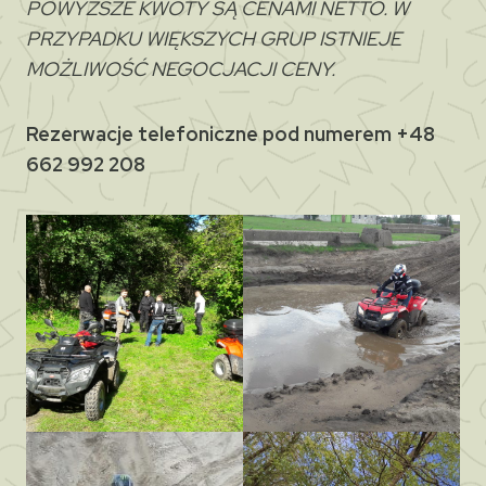
POWYŻSZE KWOTY SĄ CENAMI NETTO. W
PRZYPADKU WIĘKSZYCH GRUP ISTNIEJE
MOŻLIWOŚĆ NEGOCJACJI CENY.
Rezerwacje telefoniczne pod numerem
+48
662 992 208