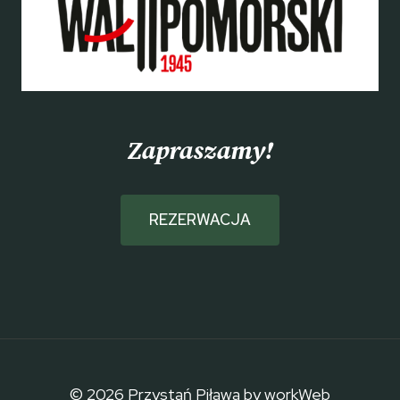
Zapraszamy!
REZERWACJA
© 2026 Przystań Piława by workWeb