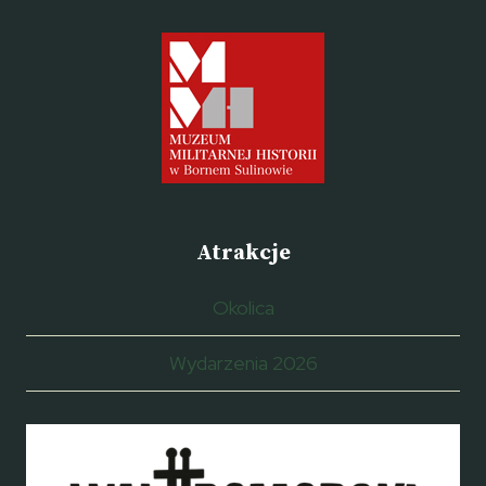
Atrakcje
Okolica
Wydarzenia 2026