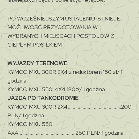
PO WCZEŚNIEJSZYM USTALENIU ISTNIEJE
MOŻLIWOŚĆ PRZYGOTOWANIA W
WYBRANYCH MIEJSCACH POSTOJÓW Z
CIEPŁYM POSIŁKIEM
WYJAZDY TERENOWE
KYMCO MXU 300R 2X4 z reduktorem 150 zł/ 1
godzina
KYMCO MXU 550i 4X4 180zł/ 1 godzina
JAZDA PO TANKODROMIE
KYMCO MXU 300R 2X4…………………………………….200
PLN/ 1 godzina
KYMCO MXU 550
4X4……………………………………….250 PLN/ 1 godzina