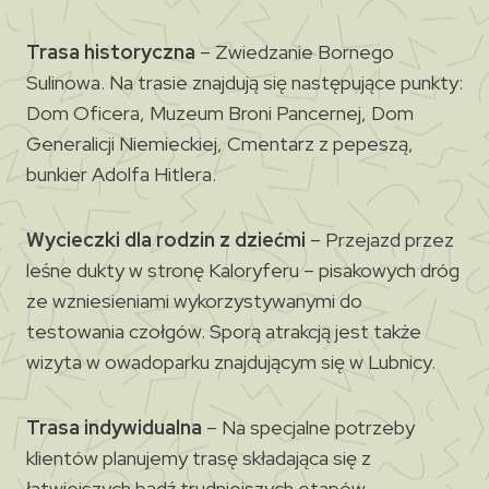
Trasa historyczna
– Zwiedzanie Bornego
Sulinowa. Na trasie znajdują się następujące punkty:
Dom Oficera, Muzeum Broni Pancernej, Dom
Generalicji Niemieckiej, Cmentarz z pepeszą,
bunkier Adolfa Hitlera.
Wycieczki dla rodzin z dziećmi
– Przejazd przez
leśne dukty w stronę Kaloryferu – pisakowych dróg
ze wzniesieniami wykorzystywanymi do
testowania czołgów. Sporą atrakcją jest także
wizyta w owadoparku znajdującym się w Lubnicy.
Trasa indywidualna
– Na specjalne potrzeby
klientów planujemy trasę składająca się z
łatwiejszych bądź trudniejszych etapów.