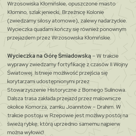
Wrzosowiska Kłomińskie, opuszczone miasto
Kłomino, szlak jeniecki, Brzeźnicę Kolonie
(zwiedzamy silosy atomowe), zalewy nadarzyckie.
Wycieczka quadami kończy się również ponownym
przejazdem przez Wrzosowiska Kłomińskie.
Wycieczka na Górę Śmiadowską
– W trakcie
wyprawy zwiedzamy fortyfikację z czasów II Wojny
Światowej. Istnieje możliwość przejścia się
korytarzami udostępnionymi przez
Stowarzyszenie Historyczne z Bornego Sulinowa.
Dalsza trasa zakłada przejazd przez malownicze
okolice Komorza, zamku Joannitów – Drahim. W
trakcie postoju w Rzepowie jest możliwy postój na
świeżą rybkę, którą uprzednio samemu najpierw
można wyłowić!