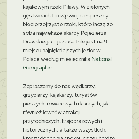
kajakowym rzeki Piławy. W zielonych
gęstwinach toczą swój niespieszny
bieg przejrzyste rzeki, które łączą ze
sobą największe skarby Pojezierza
Drawskiego – jeziora. Pile jest na 9
miejscu najpiękniejszych jezior w
Polsce według miesięcznika
National
Geographic
.
Zapraszamy do nas wędkarzy,
grzybiarzy, kajakarzy, turystów
pieszych, rowerowych i konnych, jak
również łowców atrakcji
przyrodniczych, krajobrazowych i
historycznych, a także wszystkich,
którzy doceniają spokój, ciszę i bardzo