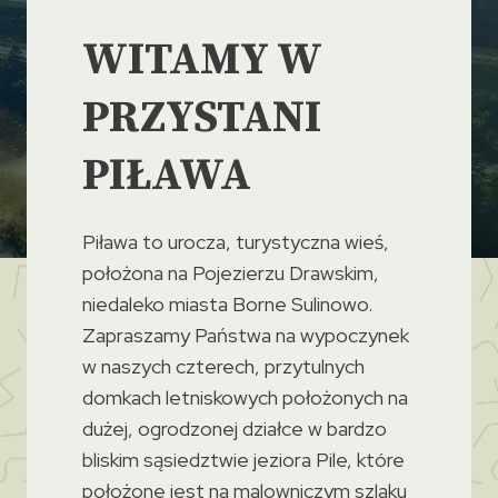
WITAMY W
PRZYSTANI
PIŁAWA
Piława to urocza, turystyczna wieś,
położona na Pojezierzu Drawskim,
niedaleko miasta Borne Sulinowo.
Zapraszamy Państwa na wypoczynek
w naszych czterech, przytulnych
domkach letniskowych położonych na
dużej, ogrodzonej działce w bardzo
bliskim sąsiedztwie jeziora Pile, które
położone jest na malowniczym szlaku