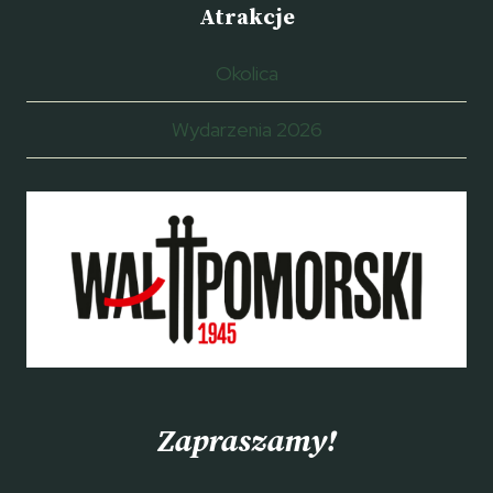
Atrakcje
Okolica
Wydarzenia 2026
Zapraszamy!