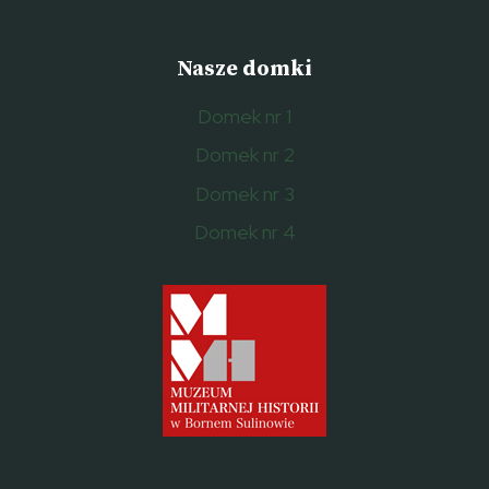
Nasze domki
Domek nr 1
Domek nr 2
Domek nr 3
Domek nr 4