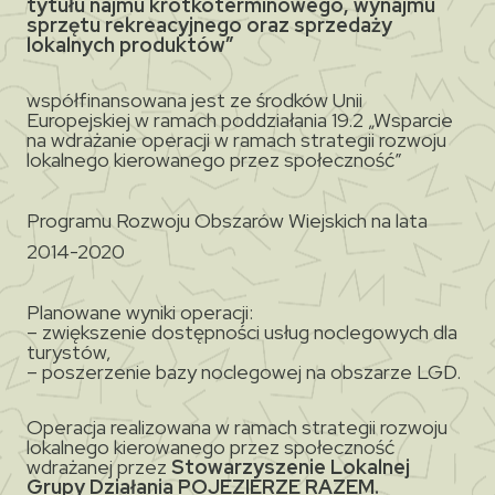
tytułu najmu krótkoterminowego, wynajmu
sprzętu rekreacyjnego oraz sprzedaży
lokalnych produktów”
współfinansowana jest ze środków Unii
Europejskiej w ramach poddziałania 19.2 „Wsparcie
na wdrażanie operacji w ramach strategii rozwoju
lokalnego kierowanego przez społeczność”
Programu Rozwoju Obszarów Wiejskich na lata
2014-2020
Planowane wyniki operacji:
– zwiększenie dostępności usług noclegowych dla
turystów,
– poszerzenie bazy noclegowej na obszarze LGD.
Operacja realizowana w ramach strategii rozwoju
lokalnego kierowanego przez społeczność
wdrażanej przez
Stowarzyszenie Lokalnej
Grupy Działania POJEZIERZE RAZEM.