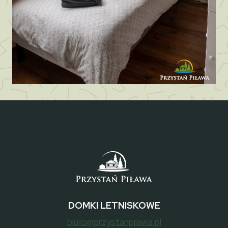
DOMKI LETNISKOWE
biuro@przystanpilawa.pl