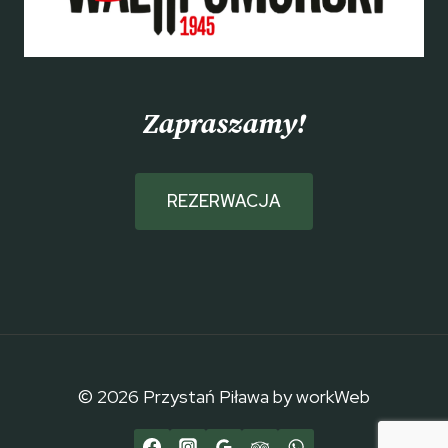
Zapraszamy!
REZERWACJA
© 2026 Przystań Piława by workWeb