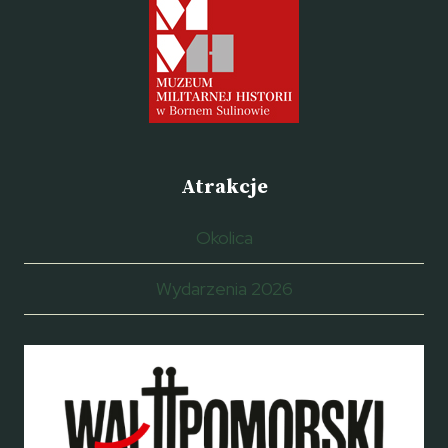
Atrakcje
Okolica
Wydarzenia 2026