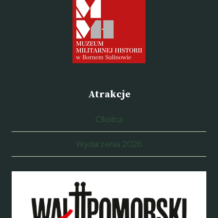
Atrakcje
Okolica
Wydarzenia 2026