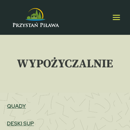
Przejdź
do
treści
WYPOŻYCZALNIE
QUADY
DESKI SUP