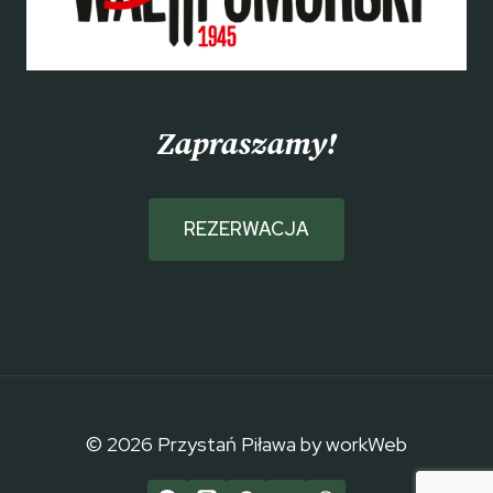
Zapraszamy!
REZERWACJA
© 2026 Przystań Piława by workWeb