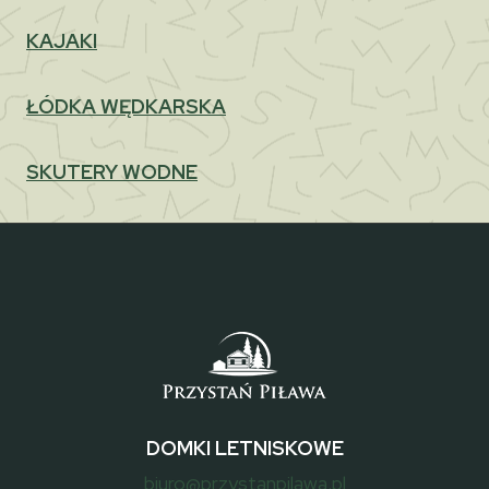
KAJAKI
ŁÓDKA WĘDKARSKA
SKUTERY WODNE
DOMKI LETNISKOWE
biuro@przystanpilawa.pl