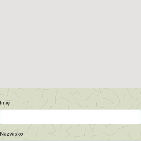
Imię
Nazwisko