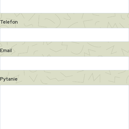
Telefon
Email
Pytanie