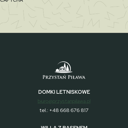
CAPTCHA
DOMKI LETNISKOWE
biuro@przystanpilawa.pl
tel.: +48 668 676 817
WILLA Z BASENEM