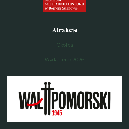
Atrakcje
Okolica
Wydarzenia 2026