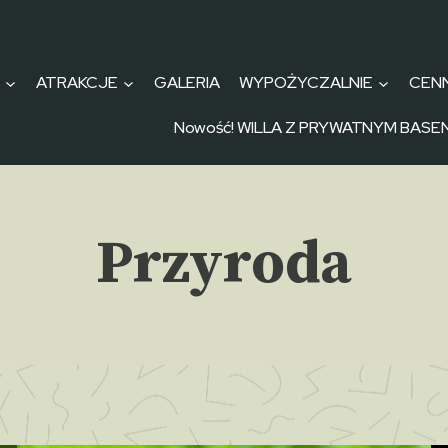
I
ATRAKCJE
GALERIA
WYPOŻYCZALNIE
CENN
Nowość! WILLA Z PRYWATNYM BASE
Przyroda