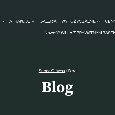
I
ATRAKCJE
GALERIA
WYPOŻYCZALNIE
CENN
Nowość! WILLA Z PRYWATNYM BASE
Strona Główna
/
Blog
Blog