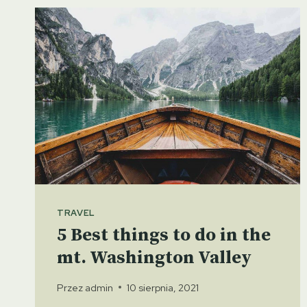
THE
FIRST
TIME
CAMPER
TRAVEL
5 Best things to do in the
mt. Washington Valley
Przez
admin
10 sierpnia, 2021