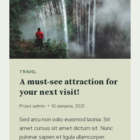
TRAVEL
A must-see attraction for
your next visit!
Przez
admin
10 sierpnia, 2021
Sed arcu non odio euismod lacinia. Sit
amet cursus sit amet dictum sit. Nunc
pulvinar sapien et ligula ullamcorper.