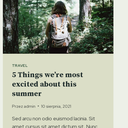
BEST
CAMPER
TRAVEL
5 Things we’re most
excited about this
summer
Przez
admin
10 sierpnia, 2021
Sed arcu non odio euismod lacinia. Sit
amet cursus sit amet dictum sit. Nunc